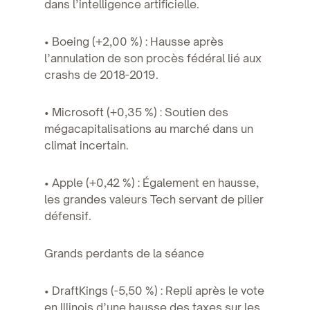
dans l’intelligence artificielle.
• Boeing (+2,00 %) : Hausse après
l’annulation de son procès fédéral lié aux
crashs de 2018-2019.
• Microsoft (+0,35 %) : Soutien des
mégacapitalisations au marché dans un
climat incertain.
• Apple (+0,42 %) : Également en hausse,
les grandes valeurs Tech servant de pilier
défensif.
Grands perdants de la séance
• DraftKings (-5,50 %) : Repli après le vote
en Illinois d’une hausse des taxes sur les