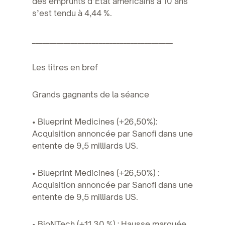
des emprunts d’État américains à 10 ans
s’est tendu à 4,44 %.
________________________________________
Les titres en bref
Grands gagnants de la séance
• Blueprint Medicines (+26,50%):
Acquisition annoncée par Sanofi dans une
entente de 9,5 milliards US.
• Blueprint Medicines (+26,50%) :
Acquisition annoncée par Sanofi dans une
entente de 9,5 milliards US.
• BioNTech (+11,30 %) : Hausse marquée