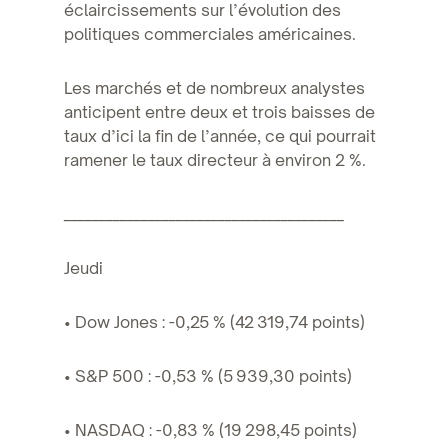
éclaircissements sur l’évolution des
politiques commerciales américaines.
Les marchés et de nombreux analystes
anticipent entre deux et trois baisses de
taux d’ici la fin de l’année, ce qui pourrait
ramener le taux directeur à environ 2 %.
________________________________________
Jeudi
• Dow Jones : -0,25 % (42 319,74 points)
• S&P 500 : -0,53 % (5 939,30 points)
• NASDAQ : -0,83 % (19 298,45 points)