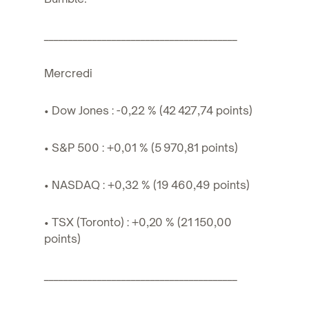
________________________________________
Mercredi
• Dow Jones : -0,22 % (42 427,74 points)
• S&P 500 : +0,01 % (5 970,81 points)
• NASDAQ : +0,32 % (19 460,49 points)
• TSX (Toronto) : +0,20 % (21 150,00
points)
________________________________________