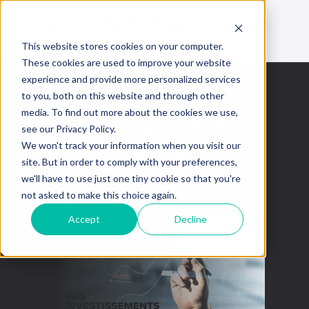
This website stores cookies on your computer.
These cookies are used to improve your website
experience and provide more personalized services
to you, both on this website and through other
media. To find out more about the cookies we use,
Une dispute qui
see our Privacy Policy.
divise
We won't track your information when you visit our
site. But in order to comply with your preferences,
we'll have to use just one tiny cookie so that you're
June 6, 2025
not asked to make this choice again.
Accept
Decline