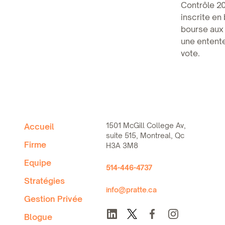
Contrôle 20
inscrite en
bourse aux 
une entente
vote.
1501 McGill College Av,
Accueil
suite 515, Montreal, Qc
Firme
H3A 3M8
Equipe
514-446-4737
Stratégies
info@pratte.ca
Gestion Privée
Blogue