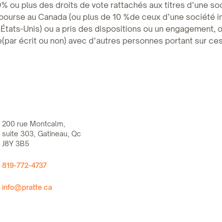
% ou plus des droits de vote rattachés aux titres d’une soci
 bourse au Canada (ou plus de 10 %de ceux d’une société i
États-Unis) ou a pris des dispositions ou un engagement, 
(par écrit ou non) avec d’autres personnes portant sur ces
200 rue Montcalm,
suite 303, Gatineau, Qc
J8Y 3B5
819-772-4737
info@pratte.ca