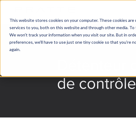
This website stores cookies on your computer. These cookies are 
services to you, both on this website and through other media. To 
We won't track your information when you visit our site. But in ord
preferences, we'll have to use just one tiny cookie so that you're 
Définition
again.
Détenteur 
de contrôle