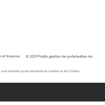
s et licences
© 2021 Pratte gestion de portefeuilles Inc.
ne sont destinés qu'aux résidents du Québec et de l’Ontario.