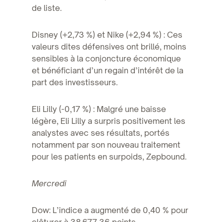
de liste.
Disney (+2,73 %) et Nike (+2,94 %) : Ces
valeurs dites défensives ont brillé, moins
sensibles à la conjoncture économique
et bénéficiant d’un regain d’intérêt de la
part des investisseurs.
Eli Lilly (-0,17 %) : Malgré une baisse
légère, Eli Lilly a surpris positivement les
analystes avec ses résultats, portés
notamment par son nouveau traitement
pour les patients en surpoids, Zepbound.
Mercredi
Dow: L’indice a augmenté de 0,40 % pour
clôturer à 38 677,36 points,