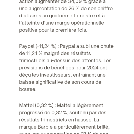
action augmenter de 34,09 % grâce à
une augmentation de 26 % de son chiffre
d’affaires au quatrième trimestre et à
l’atteinte d’une marge opérationnelle
positive pour la première fois.
Paypal (-11,24 %) : Paypal a subi une chute
de 11,24 % malgré des résultats
trimestriels au-dessus des attentes. Les
prévisions de bénéfices pour 2024 ont
déçu les investisseurs, entraînant une
baisse significative de son cours de
bourse.
Mattel (0,32 %) : Mattel a légèrement
progressé de 0,32 %, soutenu par des
résultats trimestriels en hausse. La
marque Barbie a particulièrement brillé,
avec une augmentation de 27 % de ses