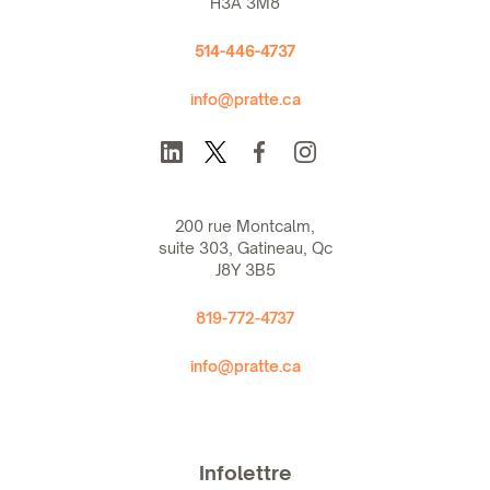
H3A 3M8
514-446-4737
info@pratte.ca
200 rue Montcalm,
suite 303, Gatineau, Qc
J8Y 3B5
819-772-4737
info@pratte.ca
Infolettre