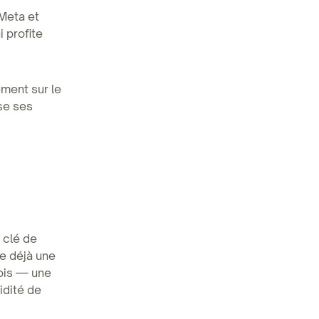
Meta et
 profite
ement sur le
ise ses
 clé de
he déjà une
mois — une
idité de