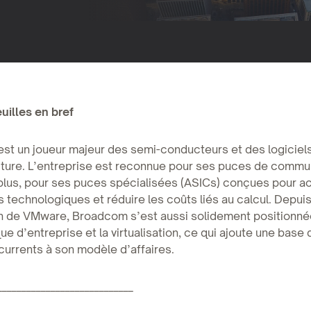
uilles en bref
st un joueur majeur des semi-conducteurs et des logiciel
cture. L’entreprise est reconnue pour ses puces de commun
plus, pour ses puces spécialisées (ASICs) conçues pour ac
s technologiques et réduire les coûts liés au calcul. Depui
ion de VMware, Broadcom s’est aussi solidement positionn
que d’entreprise et la virtualisation, ce qui ajoute une base
écurrents à son modèle d’affaires.
____________________________