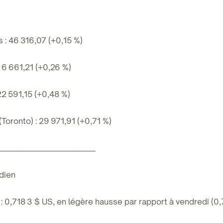
 : 46 316,07 (+0,15 %)
 6 661,21 (+0,26 %)
22 591,15 (+0,48 %)
Toronto) : 29 971,91 (+0,71 %)
____________________________
dien
 0,718 3 $ US, en légère hausse par rapport à vendredi (0,