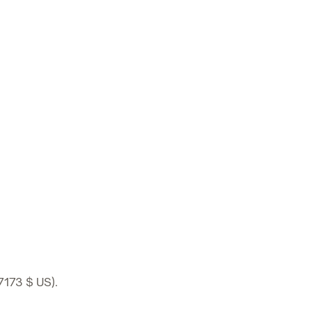
7173 $ US).