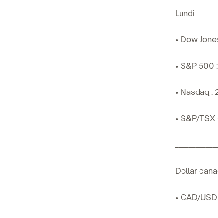
Lundi
• Dow Jones
• S&P 500 :
• Nasdaq : 
• S&P/TSX (
____________
Dollar cana
• CAD/USD :