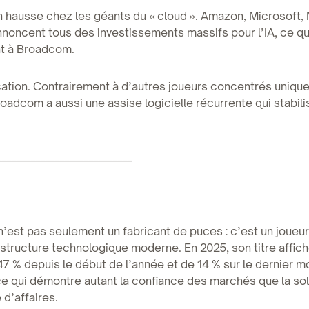
 hausse chez les géants du « cloud ». Amazon, Microsoft, 
noncent tous des investissements massifs pour l’IA, ce qui
t à Broadcom.
ication. Contrairement à d’autres joueurs concentrés uniqu
roadcom a aussi une assise logicielle récurrente qui stabil
____________________________
est pas seulement un fabricant de puces : c’est un joueur
rastructure technologique moderne. En 2025, son titre affic
7 % depuis le début de l’année et de 14 % sur le dernier 
 qui démontre autant la confiance des marchés que la sol
d’affaires.