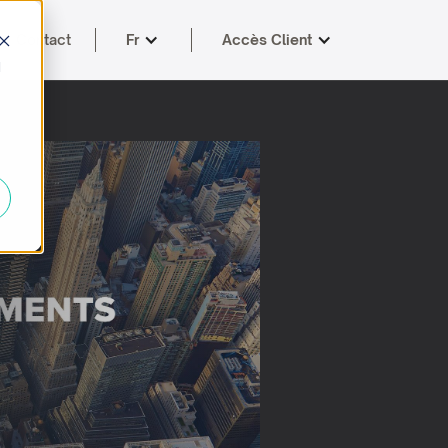
Contact
Fr
Accès Client
d