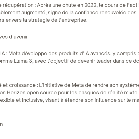
e récupération : Après une chute en 2022, le cours de l’ac
ablement augmenté, signe de la confiance renouvelée des
rs envers la stratégie de l’entreprise.
ves d’avenir
’IA : Meta développe des produits d’IA avancés, y compris
mme Llama 3, avec l’objectif de devenir leader dans ce d
é et croissance : L’initiative de Meta de rendre son systèm
ion Horizon open source pour les casques de réalité mixte i
exible et inclusive, visant à étendre son influence sur le m
on