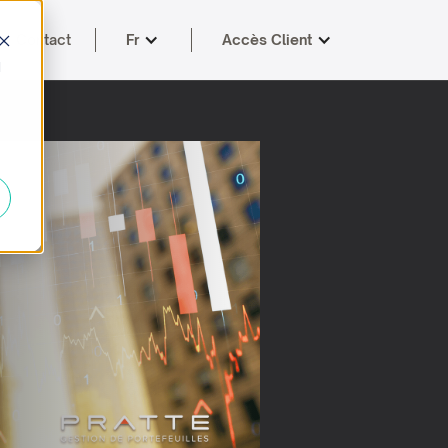
Contact
Fr
Accès Client
d