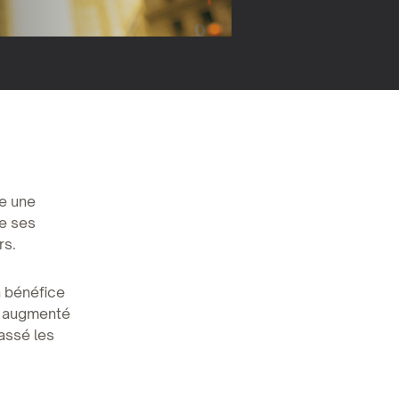
ce une
de ses
rs.
n bénéfice
 a augmenté
passé les