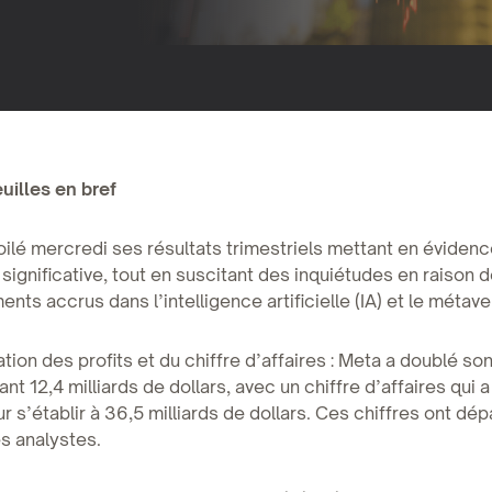
uilles en bref
ilé mercredi ses résultats trimestriels mettant en éviden
significative, tout en suscitant des inquiétudes en raison 
nts accrus dans l’intelligence artificielle (IA) et le métave
tion des profits et du chiffre d’affaires : Meta a doublé so
ant 12,4 milliards de dollars, avec un chiffre d’affaires qui
r s’établir à 36,5 milliards de dollars. Ces chiffres ont dé
s analystes.