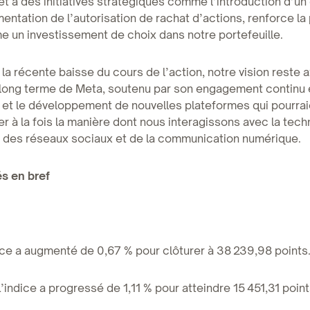
t à des initiatives stratégiques comme l’introduction d’un
entation de l’autorisation de rachat d’actions, renforce la
 un investissement de choix dans notre portefeuille.
 la récente baisse du cours de l’action, notre vision reste a
à long terme de Meta, soutenu par son engagement continu
n et le développement de nouvelles plateformes qui pourrai
er à la fois la manière dont nous interagissons avec la tech
e des réseaux sociaux et de la communication numérique.
s en bref
ice a augmenté de 0,67 % pour clôturer à 38 239,98 points
indice a progressé de 1,11 % pour atteindre 15 451,31 point