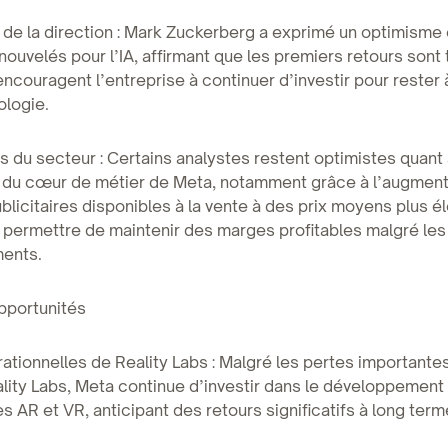
de la direction : Mark Zuckerberg a exprimé un optimisme 
nouvelés pour l’IA, affirmant que les premiers retours sont 
 encouragent l’entreprise à continuer d’investir pour rester 
ologie.
s du secteur : Certains analystes restent optimistes quant 
 du cœur de métier de Meta, notamment grâce à l’augment
licitaires disponibles à la vente à des prix moyens plus é
t permettre de maintenir des marges profitables malgré les
ments.
opportunités
ationnelles de Reality Labs : Malgré les pertes importante
ality Labs, Meta continue d’investir dans le développement
s AR et VR, anticipant des retours significatifs à long term