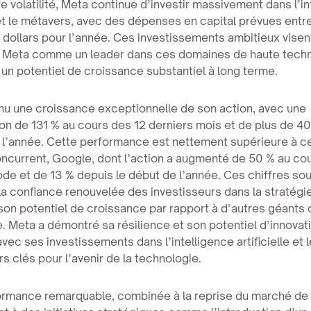
e volatilité, Meta continue d’investir massivement dans l’in
e et le métavers, avec des dépenses en capital prévues entr
e dollars pour l’année. Ces investissements ambitieux visen
r Meta comme un leader dans ces domaines de haute techn
un potentiel de croissance substantiel à long terme.
nu une croissance exceptionnelle de son action, avec une
n de 131 % au cours des 12 derniers mois et de plus de 4
 l’année. Cette performance est nettement supérieure à ce
oncurrent, Google, dont l’action a augmenté de 50 % au cou
e et de 13 % depuis le début de l’année. Ces chiffres sou
a confiance renouvelée des investisseurs dans la stratégi
son potentiel de croissance par rapport à d’autres géants 
. Meta a démontré sa résilience et son potentiel d’innovat
avec ses investissements dans l’intelligence artificielle et 
s clés pour l’avenir de la technologie.
rmance remarquable, combinée à la reprise du marché de l