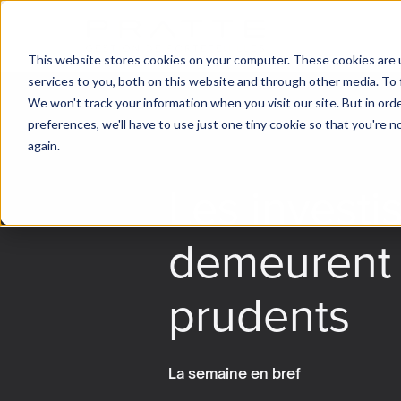
This website stores cookies on your computer. These cookies are 
services to you, both on this website and through other media. To 
We won't track your information when you visit our site. But in ord
preferences, we'll have to use just one tiny cookie so that you're 
again.
Les investi
demeurent
prudents
La semaine en bref