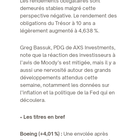
Les rendements obligataires sont
demeurés stables malgré cette
perspective négative. Le rendement des
obligations du Trésor à 10 ans a
légèrement augmenté à 4,638 %.
Greg Bassuk, PDG de AXS Investments,
note que la réaction des investisseurs à
l’avis de Moody’s est mitigée, mais il y a
aussi une nervosité autour des grands
développements attendus cette
semaine, notamment les données sur
l’inflation et la politique de la Fed qui en
découlera.
•
Les titres en bref
Boeing (+4,01 %) :
Une envolée après