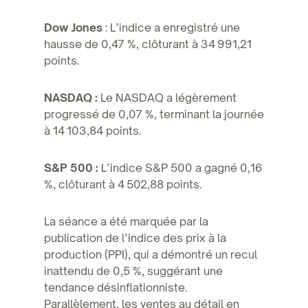
Dow Jones
: L’indice a enregistré une
hausse de 0,47 %, clôturant à 34 991,21
points.
NASDAQ :
Le NASDAQ a légèrement
progressé de 0,07 %, terminant la journée
à 14 103,84 points.
S&P 500 :
L’indice S&P 500 a gagné 0,16
%, clôturant à 4 502,88 points.
La séance a été marquée par la
publication de l’indice des prix à la
production (PPI), qui a démontré un recul
inattendu de 0,5 %, suggérant une
tendance désinflationniste.
Parallèlement, les ventes au détail en