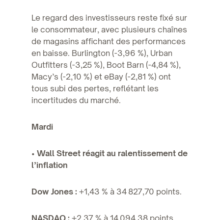
Le regard des investisseurs reste fixé sur
le consommateur, avec plusieurs chaînes
de magasins affichant des performances
en baisse. Burlington (-3,96 %), Urban
Outfitters (-3,25 %), Boot Barn (-4,84 %),
Macy’s (-2,10 %) et eBay (-2,81 %) ont
tous subi des pertes, reflétant les
incertitudes du marché.
Mardi
•
Wall Street réagit au ralentissement de
l’inflation
Dow Jones :
+1,43 % à 34 827,70 points.
NASDAQ :
+2,37 % à 14 094,38 points.