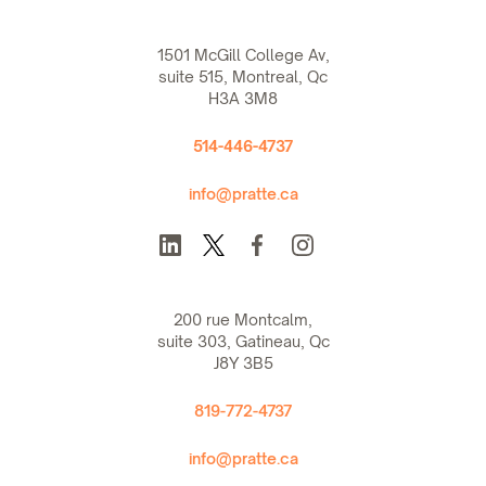
1501 McGill College Av,
suite 515, Montreal, Qc
H3A 3M8
514-446-4737
info@pratte.ca
200 rue Montcalm,
suite 303, Gatineau, Qc
J8Y 3B5
819-772-4737
info@pratte.ca