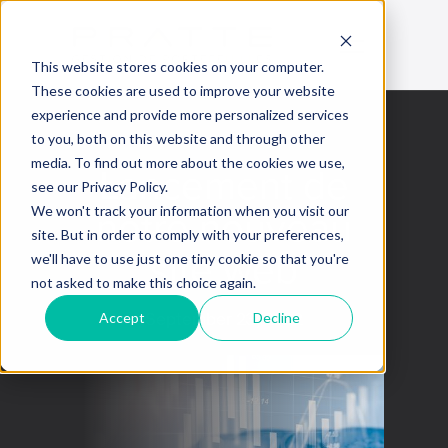
This website stores cookies on your computer.
These cookies are used to improve your website
experience and provide more personalized services
to you, both on this website and through other
media. To find out more about the cookies we use,
Lancement de
see our Privacy Policy.
notre nouveau
We won't track your information when you visit our
site. But in order to comply with your preferences,
site web
we'll have to use just one tiny cookie so that you're
not asked to make this choice again.
Accept
Decline
September 23, 2022