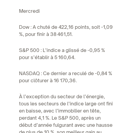
Mercredi
Dow : A chuté de 422,16 points, soit -1,09
%, pour finir à 38 461,51.
S&P 500 : L’indice a glissé de -0,95 %
pour s’établir à 5 160,64.
NASDAQ : Ce dernier a reculé de -0,84 %
pour clôturer à 16 170,36.
À l’exception du secteur de l’énergie,
tous les secteurs de l’indice large ont fini
en baisse, avec l’immobilier en tête,
perdant 4,1 %. Le S&P 500, après un
début d’année fulgurant avec une hausse
de plus de 10 %, son meilleur gain au