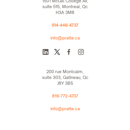
1501 McGill College Av,
suite 515, Montreal, Qc
H3A 3M8
514-446-4737
info@pratte.ca
200 rue Montcalm,
suite 303, Gatineau, Qc
J8Y 3B5
819-772-4737
info@pratte.ca