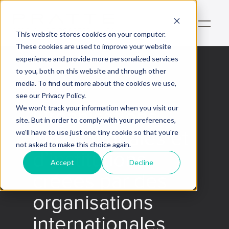
This website stores cookies on your computer.
These cookies are used to improve your website
experience and provide more personalized services
to you, both on this website and through other
media. To find out more about the cookies we use,
Exemples
see our Privacy Policy.
Organisations
We won't track your information when you visit our
site. But in order to comply with your preferences,
internationales et
we'll have to use just one tiny cookie so that you're
not asked to make this choice again.
d’institutions
Accept
Decline
créées par des
organisations
internationales