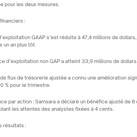
e pour les deux mesures.
financiers :
d’exploitation GAAP s’est réduite à 47,4 millions de dollars
s un an plus tôt.
ce d’exploitation non GAP a atteint 33,9 millions de dollars
de flux de trésorerie ajustée a connu une amélioration signi
10 % pour le trimestre.
ce par action : Samsara a déclaré un bénéfice ajusté de 8
blant les attentes des analystes fixées à 4 cents.
 résultats :