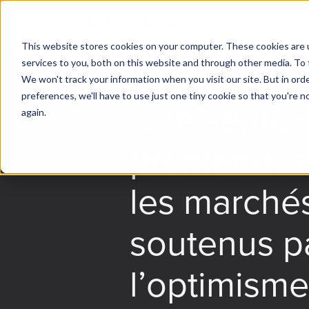
This website stores cookies on your computer. These cookies are 
services to you, both on this website and through other media. To 
We won't track your information when you visit our site. But in ord
preferences, we'll have to use just one tiny cookie so that you're 
Une semai
again.
prometteus
les marché
soutenus p
l’optimisme