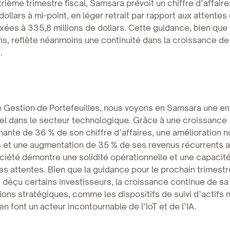
trième trimestre fiscal, Samsara prévoit un chiffre d’affair
dollars à mi-point, en léger retrait par rapport aux attentes
ixées à 335,8 millions de dollars. Cette guidance, bien qu
ns, reflète néanmoins une continuité dans la croissance de
.
 Gestion de Portefeuilles, nous voyons en Samsara une en
iel dans le secteur technologique. Grâce à une croissance
ante de 36 % de son chiffre d’affaires, une amélioration n
 et une augmentation de 35 % de ses revenus récurrents 
ociété démontre une solidité opérationnelle et une capacité
es attentes. Bien que la guidance pour le prochain trimestre
déçu certains investisseurs, la croissance continue de sa 
ions stratégiques, comme les dispositifs de suivi d’actifs 
en font un acteur incontournable de l’IoT et de l’IA.