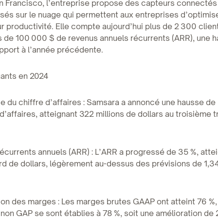
n Francisco, l’entreprise propose des capteurs connectés
asés sur le nuage qui permettent aux entreprises d’optimise
eur productivité. Elle compte aujourd’hui plus de 2 300 clie
s de 100 000 $ de revenus annuels récurrents (ARR), une 
pport à l’année précédente.
uants en 2024
e du chiffre d’affaires : Samsara a annoncé une hausse de
 d’affaires, atteignant 322 millions de dollars au troisième 
écurrents annuels (ARR) : L’ARR a progressé de 35 %, atte
ard de dollars, légèrement au-dessus des prévisions de 1,34
ion des marges : Les marges brutes GAAP ont atteint 76 %,
non GAP se sont établies à 78 %, soit une amélioration de 