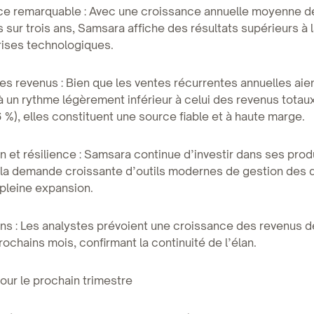
nce remarquable : Avec une croissance annuelle moyenne d
 sur trois ans, Samsara affiche des résultats supérieurs à l
rises technologiques.
des revenus : Bien que les ventes récurrentes annuelles aie
 un rythme légèrement inférieur à celui des revenus totau
 %), elles constituent une source fiable et à haute marge.
on et résilience : Samsara continue d’investir dans ses prod
 la demande croissante d’outils modernes de gestion des 
pleine expansion.
ons : Les analystes prévoient une croissance des revenus d
rochains mois, confirmant la continuité de l’élan.
ur le prochain trimestre