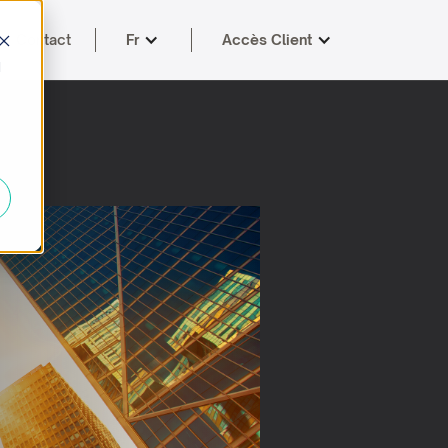
Contact
Fr
Accès Client
d