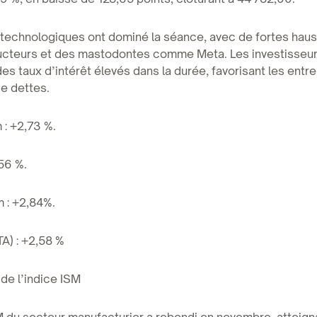
 technologiques ont dominé la séance, avec de fortes hau
cteurs et des mastodontes comme Meta. Les investisseu
des taux d’intérêt élevés dans la durée, favorisant les entr
e dettes.
: +2,73 %.
56 %.
 : +2,84%.
A) : +2,58 %
 de l’indice ISM