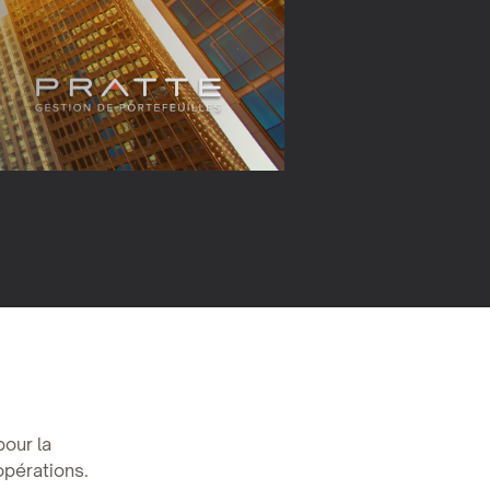
pour la
opérations.