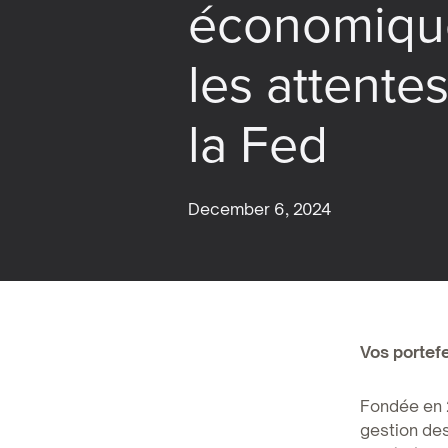
économiqu
les attente
la Fed
December 6, 2024
Vos portefe
Fondée en 2
gestion des