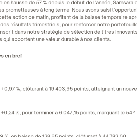
re en hausse de 57 % depuis le début de l’année, Samsara 
s prometteuses à long terme. Nous avons saisi l’opportun
cette action ce matin, profitant de la baisse temporaire apr
 des résultats trimestriels, pour renforcer notre portefeuill
inscrit dans notre stratégie de sélection de titres innovants
 qui apportent une valeur durable à nos clients.
s en bref
+0,97 %, clôturant à 19 403,95 points, atteignant un nou
 +0,24 %, pour terminer à 6 047,15 points, marquant le 54 ᵉ
29 %, en baisse de 128,65 points, clôturant à 44 782,00.