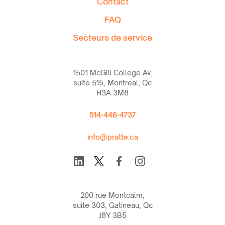
Contact
FAQ
Secteurs de service
1501 McGill College Av,
suite 515, Montreal, Qc
H3A 3M8
514-446-4737
info@pratte.ca
200 rue Montcalm,
suite 303, Gatineau, Qc
J8Y 3B5