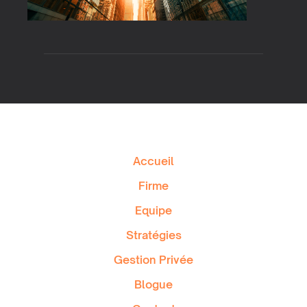
Accueil
Firme
Equipe
Stratégies
Gestion Privée
Blogue