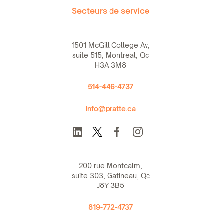
Secteurs de service
1501 McGill College Av,
suite 515, Montreal, Qc
H3A 3M8
514-446-4737
info@pratte.ca
200 rue Montcalm,
suite 303, Gatineau, Qc
J8Y 3B5
819-772-4737