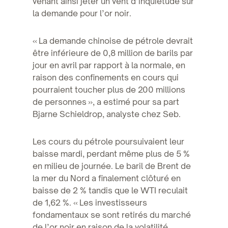
venant ainsi jeter un vent d’inquiétude sur
la demande pour l’or noir.
« La demande chinoise de pétrole devrait
être inférieure de 0,8 million de barils par
jour en avril par rapport à la normale, en
raison des confinements en cours qui
pourraient toucher plus de 200 millions
de personnes », a estimé pour sa part
Bjarne Schieldrop, analyste chez Seb.
Les cours du pétrole poursuivaient leur
baisse mardi, perdant même plus de 5 %
en milieu de journée. Le baril de Brent de
la mer du Nord a finalement clôturé en
baisse de 2 % tandis que le WTI reculait
de 1,62 %. « Les investisseurs
fondamentaux se sont retirés du marché
de l’or noir en raison de la volatilité