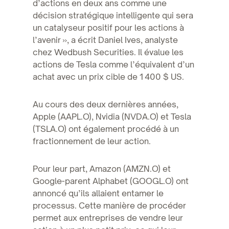
d’actions en deux ans comme une
décision stratégique intelligente qui sera
un catalyseur positif pour les actions à
l’avenir », a écrit Daniel Ives, analyste
chez Wedbush Securities. Il évalue les
actions de Tesla comme l’équivalent d’un
achat avec un prix cible de 1 400 $ US.
Au cours des deux dernières années,
Apple (AAPL.O), Nvidia (NVDA.O) et Tesla
(TSLA.O) ont également procédé à un
fractionnement de leur action.
Pour leur part, Amazon (AMZN.O) et
Google-parent Alphabet (GOOGL.O) ont
annoncé qu’ils allaient entamer le
processus. Cette manière de procéder
permet aux entreprises de vendre leur