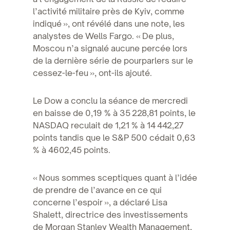
l’activité militaire près de Kyiv, comme
indiqué », ont révélé dans une note, les
analystes de Wells Fargo. « De plus,
Moscou n’a signalé aucune percée lors
de la dernière série de pourparlers sur le
cessez-le-feu », ont-ils ajouté.
Le Dow a conclu la séance de mercredi
en baisse de 0,19 % à 35 228,81 points, le
NASDAQ reculait de 1,21 % à 14 442,27
points tandis que le S&P 500 cédait 0,63
% à 4602,45 points.
« Nous sommes sceptiques quant à l’idée
de prendre de l’avance en ce qui
concerne l’espoir », a déclaré Lisa
Shalett, directrice des investissements
de Morgan Stanley Wealth Management,